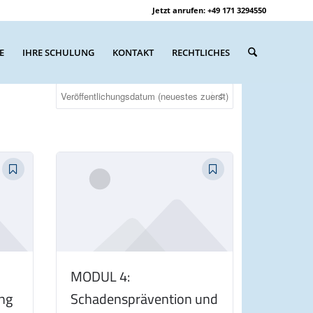
Jetzt anrufen: +49 171 3294550
E
IHRE SCHULUNG
KONTAKT
RECHTLICHES
MODUL 4:
ng
Schadensprävention und