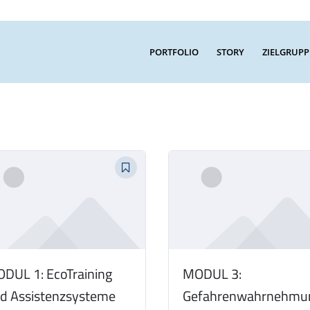
PORTFOLIO
STORY
ZIELGRUPP
DUL 1: EcoTraining
MODUL 3:
d Assistenzsysteme
Gefahrenwahrnehmu