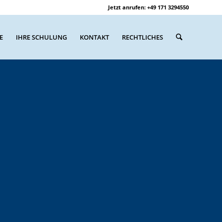
Jetzt anrufen: +49 171 3294550
E
IHRE SCHULUNG
KONTAKT
RECHTLICHES