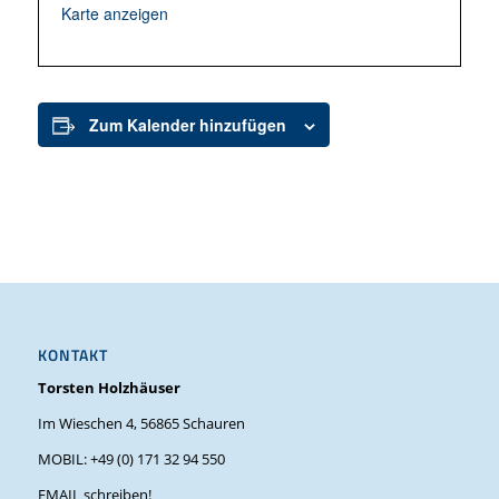
Karte anzeigen
Zum Kalender hinzufügen
KONTAKT
Torsten Holzhäuser
Im Wieschen 4, 56865 Schauren
MOBIL: +49 (0) 171 32 94 550
EMAIL schreiben!