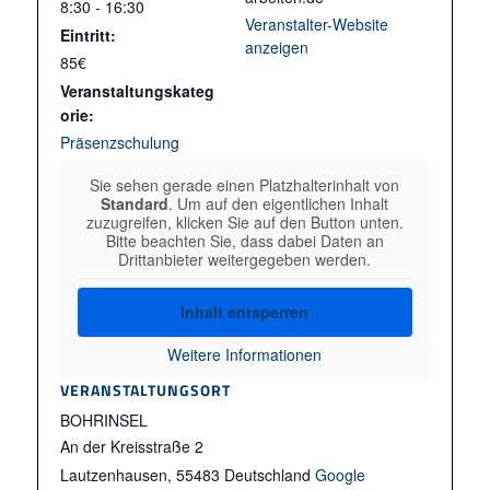
8:30 - 16:30
Veranstalter-Website
Eintritt:
anzeigen
85€
Veranstaltungskateg
orie:
Präsenzschulung
Sie sehen gerade einen Platzhalterinhalt von
Standard
. Um auf den eigentlichen Inhalt
zuzugreifen, klicken Sie auf den Button unten.
Bitte beachten Sie, dass dabei Daten an
Drittanbieter weitergegeben werden.
Inhalt entsperren
Weitere Informationen
VERANSTALTUNGSORT
BOHRINSEL
An der Kreisstraße 2
Lautzenhausen
,
55483
Deutschland
Google